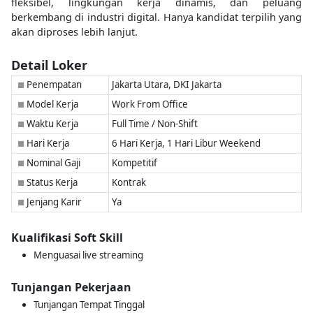
fleksibel, lingkungan kerja dinamis, dan peluang
berkembang di industri digital. Hanya kandidat terpilih yang
akan diproses lebih lanjut.
Detail Loker
Penempatan
Jakarta Utara, DKI Jakarta
■
Model Kerja
Work From Office
■
Waktu Kerja
Full Time / Non-Shift
■
Hari Kerja
6 Hari Kerja, 1 Hari Libur Weekend
■
Nominal Gaji
Kompetitif
■
Status Kerja
Kontrak
■
Jenjang Karir
Ya
■
Kualifikasi Soft Skill
Menguasai live streaming
Tunjangan Pekerjaan
Tunjangan Tempat Tinggal