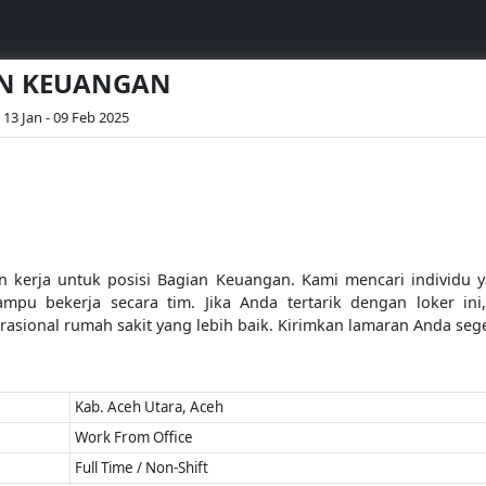
IAN KEUANGAN
13 Jan - 09 Feb 2025
kerja untuk posisi Bagian Keuangan. Kami mencari individu ya
mpu bekerja secara tim. Jika Anda tertarik dengan loker in
sional rumah sakit yang lebih baik. Kirimkan lamaran Anda seger
Kab. Aceh Utara, Aceh
Work From Office
Full Time / Non-Shift