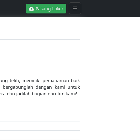
Pasang Loker
ng teliti, memiliki pemahaman baik
i, bergabunglah dengan kami untuk
a dan jadilah bagian dari tim kami!