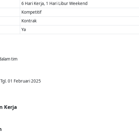
6 Hari Kerja, 1 Hari Libur Weekend
Kompetitif
Kontrak
Ya
dalam tim
Tgl. 01 Februari 2025
n Kerja
n