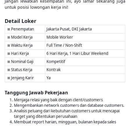
Jangan lewatkan kesempatan ini, ayo lamar sekarang juga
untuk posisi lowongan kerja ini!
Detail Loker
Penempatan
Jakarta Pusat, DKI Jakarta
■
Model Kerja
Mobile Worker
■
Waktu Kerja
Full Time / Non-Shift
■
Hari Kerja
6 Hari Kerja, 1 Hari Libur Weekend
■
Nominal Gaji
Kompetitif
■
Status Kerja
Kontrak
■
Jenjang Karir
Ya
■
Tanggung Jawab Pekerjaan
Menjaga relasi yang baik dengan client/customers
Mengembankan network customers dan database customers.
Analisis peluang dari kebutuhan customers untuk mencapai
target yang ditentukan perusahaan
Membuat report harian, mingguan, bulanan kepada sales