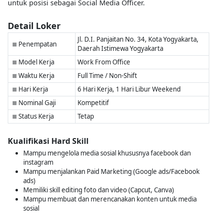
untuk posisi sebagai Social Media Officer.
Detail Loker
Jl. D.I. Panjaitan No. 34, Kota Yogyakarta,
Penempatan
■
Daerah Istimewa Yogyakarta
Model Kerja
Work From Office
■
Waktu Kerja
Full Time / Non-Shift
■
Hari Kerja
6 Hari Kerja, 1 Hari Libur Weekend
■
Nominal Gaji
Kompetitif
■
Status Kerja
Tetap
■
Kualifikasi Hard Skill
Mampu mengelola media sosial khususnya facebook dan
instagram
Mampu menjalankan Paid Marketing (Google ads/Facebook
ads)
Memiliki skill editing foto dan video (Capcut, Canva)
Mampu membuat dan merencanakan konten untuk media
sosial