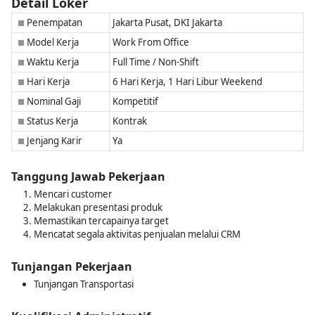
Detail Loker
Penempatan
Jakarta Pusat, DKI Jakarta
■
Model Kerja
Work From Office
■
Waktu Kerja
Full Time / Non-Shift
■
Hari Kerja
6 Hari Kerja, 1 Hari Libur Weekend
■
Nominal Gaji
Kompetitif
■
Status Kerja
Kontrak
■
Jenjang Karir
Ya
■
Tanggung Jawab Pekerjaan
Mencari customer
Melakukan presentasi produk
Memastikan tercapainya target
Mencatat segala aktivitas penjualan melalui CRM
Tunjangan Pekerjaan
Tunjangan Transportasi