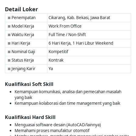
Detail Loker
Penempatan
Cikarang, Kab. Bekasi, Jawa Barat
■
Model Kerja
Work From Office
■
Waktu Kerja
Full Time / Non-Shift
■
Hari Kerja
6 Hari Kerja, 1 Hari Libur Weekend
■
Nominal Gaji
Kompetitif
■
Status Kerja
Kontrak
■
Jenjang Karir
Ya
■
Kualifikasi Soft Skill
Kemampuan komunikasi, analisa dan pemecahan masalah
yang baik
Kemampuan kolaborasi dan time management yang baik
Kualifikasi Hard Skill
Menguasai software desain (AutoCAD/lainnya)
Memahami proses manufaktur otomotif