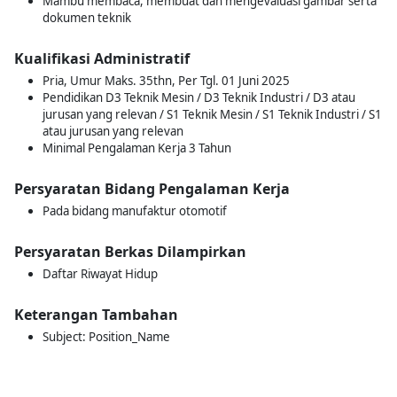
Mambu membaca, membuat dan mengevaluasi gambar serta
dokumen teknik
Kualifikasi Administratif
Pria, Umur Maks. 35thn, Per Tgl. 01 Juni 2025
Pendidikan D3 Teknik Mesin / D3 Teknik Industri / D3 atau
jurusan yang relevan / S1 Teknik Mesin / S1 Teknik Industri / S1
atau jurusan yang relevan
Minimal Pengalaman Kerja 3 Tahun
Persyaratan Bidang Pengalaman Kerja
Pada bidang manufaktur otomotif
Persyaratan Berkas Dilampirkan
Daftar Riwayat Hidup
Keterangan Tambahan
Subject: Position_Name