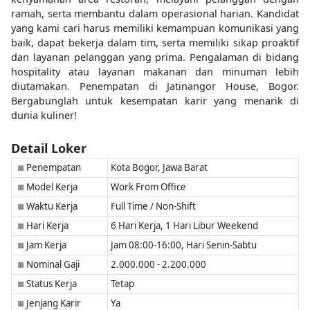
ramah, serta membantu dalam operasional harian. Kandidat
yang kami cari harus memiliki kemampuan komunikasi yang
baik, dapat bekerja dalam tim, serta memiliki sikap proaktif
dan layanan pelanggan yang prima. Pengalaman di bidang
hospitality atau layanan makanan dan minuman lebih
diutamakan. Penempatan di Jatinangor House, Bogor.
Bergabunglah untuk kesempatan karir yang menarik di
dunia kuliner!
Detail Loker
Penempatan
Kota Bogor, Jawa Barat
■
Model Kerja
Work From Office
■
Waktu Kerja
Full Time / Non-Shift
■
Hari Kerja
6 Hari Kerja, 1 Hari Libur Weekend
■
Jam Kerja
Jam 08:00-16:00, Hari Senin-Sabtu
■
Nominal Gaji
2.000.000 - 2.200.000
■
Status Kerja
Tetap
■
Jenjang Karir
Ya
■