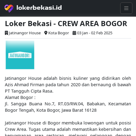
lokerbekasi.id
Loker Bekasi - CREW AREA BOGOR
Jatinangor House
Kota Bogor
03 Jan - 02 Feb 2025
Jatinangor House adalah bisnis kuliner yang didirikan oleh
Azis Ahmad Firman pada tahun 2020 dan bernaung di bawah
PT Tangguh Cipta Rasa.
Alamat Bogor :
Jl. Sangga Buana No.7, RT.03/RW.04, Babakan, Kecamatan
Bogor Tengah, Kota Bogor, Jawa Barat 16128
Jatinangor House di Bogor membuka lowongan untuk posisi
Crew Area. Tugas utama adalah memastikan kebersihan dan
kenyamanan area restoran, melayani pelanggan dengan