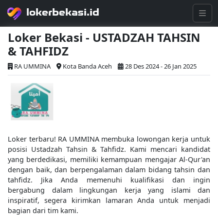
lokerbekasi.id
Loker Bekasi - USTADZAH TAHSIN
& TAHFIDZ
RA UMMINA
Kota Banda Aceh
28 Des 2024 - 26 Jan 2025
Loker terbaru! RA UMMINA membuka lowongan kerja untuk
posisi Ustadzah Tahsin & Tahfidz. Kami mencari kandidat
yang berdedikasi, memiliki kemampuan mengajar Al-Qur'an
dengan baik, dan berpengalaman dalam bidang tahsin dan
tahfidz. Jika Anda memenuhi kualifikasi dan ingin
bergabung dalam lingkungan kerja yang islami dan
inspiratif, segera kirimkan lamaran Anda untuk menjadi
bagian dari tim kami.