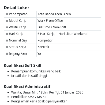
Detail Loker
Penempatan
Kota Banda Aceh, Aceh
■
Model Kerja
Work From Office
■
Waktu Kerja
Full Time / Non-Shift
■
Hari Kerja
6 Hari Kerja, 1 Hari Libur Weekend
■
Nominal Gaji
Kompetitif
■
Status Kerja
Kontrak
■
Jenjang Karir
Ya
■
Kualifikasi Soft Skill
Kemampuan komunikasi yang baik
Kreatif dan inisiatif tinggi
Kualifikasi Administratif
Wanita, Umur Min. 18thn, Per Tgl. 01 Januari 2025
Pendidikan SMA / MA / S1
Pengalaman kerja tidak dipersyaratkan