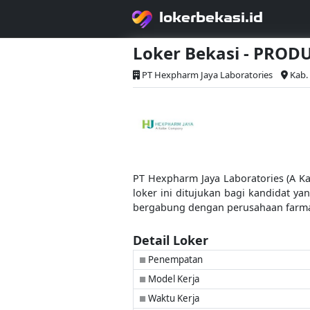
lokerbekasi.id
Loker Bekasi - PRO
PT Hexpharm Jaya Laboratories
Kab.
PT Hexpharm Jaya Laboratories (A K
loker ini ditujukan bagi kandidat yan
bergabung dengan perusahaan farma
Detail Loker
Penempatan
■
Model Kerja
■
Waktu Kerja
■