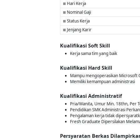
Hari Kerja
■
Nominal Gaji
■
Status Kerja
■
Jenjang Karir
■
Kualifikasi Soft Skill
Kerja sama tim yang baik
Kualifikasi Hard Skill
Mampu mengoperasikan Microsoft O
Memiliki kemampuan administrasi
Kualifikasi Administratif
Pria/Wanita, Umur Min. 18thn, Per Tg
Pendidikan SMK Administrasi Perkan
Pengalaman kerja tidak dipersyarat
Fresh Graduate Dipersilakan Melam
Persyaratan Berkas Dilampirka