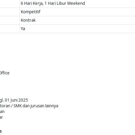
6 Hari Kerja, 1 Hari Libur Weekend
Kompetitif
Kontrak
Ya
ffice
l. 01 Juni 2025
toran / SMK dan jurusan lainnya
kan
ar
n