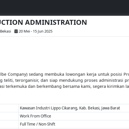
DUCTION ADMINISTRATION
 Bekasi
20 Mei - 15 Jun 2025
albe Company) sedang membuka lowongan kerja untuk posisi Pr
g teliti, terorganisir, dan siap mendukung proses administrasi pr
si terkemuka dan berkembang bersama kami, segera kirimkan la
Kawasan Industri Lippo Cikarang, Kab. Bekasi, Jawa Barat
Work From Office
Full Time / Non-Shift