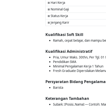
Hari Kerja
■
Nominal Gaji
■
Status Kerja
■
Jenjang Karir
■
Kualifikasi Soft Skill
Ramah, cepat belajar, dan mampu be
Kualifikasi Administratif
Pria, Umur Maks. 30thn, Per Tgl. 01
Pendidikan SMA
Minimal Pengalaman Kerja 1 Tahun
Fresh Graduate Dipersilakan Melam
Persyaratan Bidang Pengalama
Barista
Keterangan Tambahan
Subjek: [Posisi_Nama] — Contoh: M