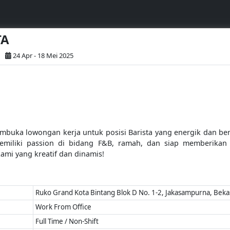
TA
24 Apr - 18 Mei 2025
embuka lowongan kerja untuk posisi Barista yang energik dan b
miliki passion di bidang F&B, ramah, dan siap memberikan 
ami yang kreatif dan dinamis!
Ruko Grand Kota Bintang Blok D No. 1-2, Jakasampurna, Bekasi
Work From Office
Full Time / Non-Shift