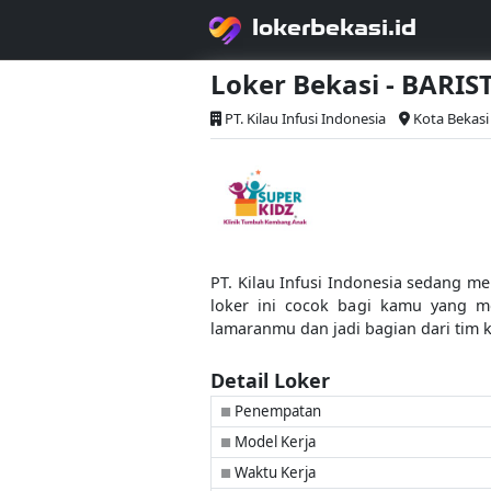
lokerbekasi.id
Loker Bekasi - BARIS
PT. Kilau Infusi Indonesia
Kota Bekasi
PT. Kilau Infusi Indonesia sedang m
loker ini cocok bagi kamu yang me
lamaranmu dan jadi bagian dari tim k
Detail Loker
Penempatan
■
Model Kerja
■
Waktu Kerja
■