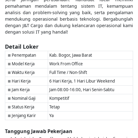
pemahaman mendalam tentang sistem IT, kemampuan
analisis dan problem-solving yang baik, serta pengalaman
mendukung operasional berbasis teknologi. Bergabunglah
dengan J&T Cargo dan dukung kelancaran operasional kami
dengan solusi IT yang handal!
Detail Loker
Penempatan
Kab. Bogor, Jawa Barat
■
Model Kerja
Work From Office
■
Waktu Kerja
Full Time / Non-Shift
■
Hari Kerja
6 Hari Kerja, 1 Hari Libur Weekend
■
Jam Kerja
Jam 08:00-16:00, Hari Senin-Sabtu
■
Nominal Gaji
Kompetitif
■
Status Kerja
Tetap
■
Jenjang Karir
Ya
■
Tanggung Jawab Pekerjaan