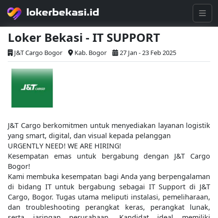
lokerbekasi.id
Loker Bekasi - IT SUPPORT
J&T Cargo Bogor
Kab. Bogor
27 Jan - 23 Feb 2025
J&T Cargo berkomitmen untuk menyediakan layanan logistik
yang smart, digital, dan visual kepada pelanggan
URGENTLY NEED! WE ARE HIRING!
Kesempatan emas untuk bergabung dengan J&T Cargo
Bogor!
Kami membuka kesempatan bagi Anda yang berpengalaman
di bidang IT untuk bergabung sebagai IT Support di J&T
Cargo, Bogor. Tugas utama meliputi instalasi, pemeliharaan,
dan troubleshooting perangkat keras, perangkat lunak,
serta jaringan perusahaan. Kandidat ideal memiliki