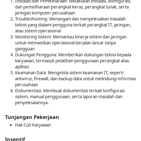
Instalasi dan Pemeliharaan: Melakukan instalasi, konfigurasi,
dan pemeliharaan perangkat keras, perangkat lunak, serta
jaringan komputer perusahaan
Troubleshooting: Menangani dan menyelesaikan masalah
teknis yang dialami pengguna terkait perangkat IT, jaringan,
atau sistem operasional
Monitoring Sistem: Memantau kinerja sistem dan jaringan
untuk memastikan operasional berjalan lancar tanpa
gangguan
Dukungan Pengguna: Memberikan dukungan teknis kepada
karyawan, termasuk pelatihan penggunaan perangkat atau
aplikasi
Keamanan Data: Mengelola sistem keamanan IT, seperti
antivirus, firewall, dan backup data untuk melindungi informasi
perusahaan
Dokumentasi: Membuat dokumentasi terkait konfigurasi
sistem, manual penggunaan, serta laporan masalah dan
penyelesaiannya.
Tunjangan Pekerjaan
Hak Cuti Karyawan
Insentif