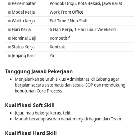
Penempatan
Pondok Ungu, Kota Bekasi, Jawa Barat
■
Model Kerja
Work From Office
■
Waktu Kerja
Full Time / Non-Shift
■
Hari Kerja
6 Hari Kerja, 1 Hari Libur Weekend
■
Nominal Gaji
Kompetitif
■
Status Kerja
Kontrak
■
Jenjang Karir
Ya
■
Tanggung Jawab Pekerjaan
Menjalankan seluruh siklus Administrasi di Cabang agar
berjalan secara sistematis dan sesuai SOP dan mendukung
kebutuhan Core Process.
Kualifikasi Soft Skill
Jujur, mau bekerja keras, teliti
Mudah beradaptasi dan dapat menjadi bagian dari Team
Kualifikasi Hard Skill