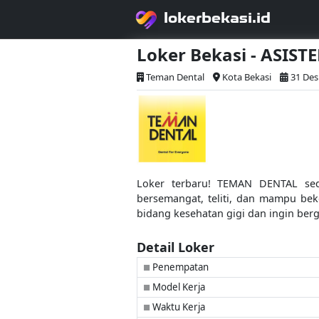
lokerbekasi.id
Loker Bekasi - ASIST
Teman Dental
Kota Bekasi
31 Des
Loker terbaru! TEMAN DENTAL sed
bersemangat, teliti, dan mampu bek
bidang kesehatan gigi dan ingin ber
Detail Loker
Penempatan
■
Model Kerja
■
Waktu Kerja
■