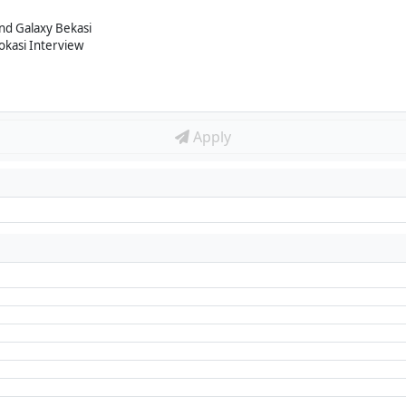
nd Galaxy Bekasi
okasi Interview
Apply