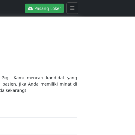
Pasang Loker
Gigi. Kami mencari kandidat yang
pasien. Jika Anda memiliki minat di
da sekarang!