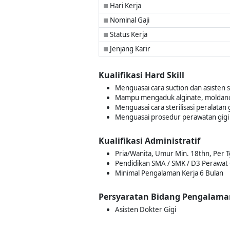
Hari Kerja
■
Nominal Gaji
■
Status Kerja
■
Jenjang Karir
■
Kualifikasi Hard Skill
Menguasai cara suction dan asisten sca
Mampu mengaduk alginate, moldano,
Menguasai cara sterilisasi peralatan 
Menguasai prosedur perawatan gigi
Kualifikasi Administratif
Pria/Wanita, Umur Min. 18thn, Per T
Pendidikan SMA / SMK / D3 Perawat 
Minimal Pengalaman Kerja 6 Bulan
Persyaratan Bidang Pengalama
Asisten Dokter Gigi