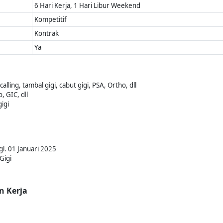
6 Hari Kerja, 1 Hari Libur Weekend
Kompetitif
Kontrak
Ya
lling, tambal gigi, cabut gigi, PSA, Ortho, dll
 GIC, dll
gigi
gl. 01 Januari 2025
Gigi
n Kerja