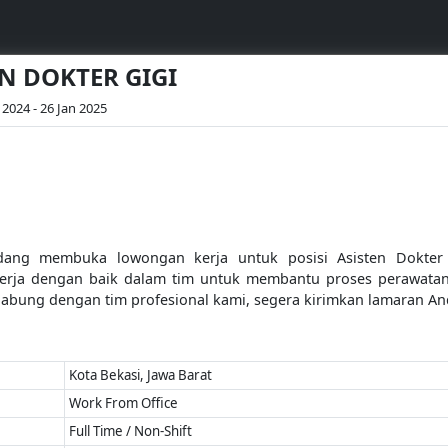
EN DOKTER GIGI
 2024 - 26 Jan 2025
ang membuka lowongan kerja untuk posisi Asisten Dokter 
erja dengan baik dalam tim untuk membantu proses perawatan 
gabung dengan tim profesional kami, segera kirimkan lamaran An
Kota Bekasi, Jawa Barat
Work From Office
Full Time / Non-Shift