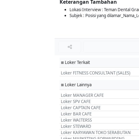
Keterangan Tambahan
Lokasi Interview : Teman Dental Gra
Subjek : Posisi yang dilamar_Nama_L
Loker Terkait
■
Loker FITNESS CONSULTANT (SALES)
Loker Lainnya
■
Loker MANAGER CAFE
Loker SPV CAFE
Loker CAPTAIN CAFE
Loker BAR CAFE
Loker WAITERSS
Loker STEWARD
Loker KARYAWAN TOKO SERABUTAN
Loker MARKETING FORWARDING