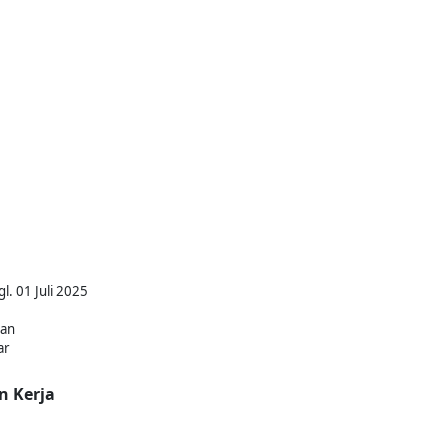
l. 01 Juli 2025
kan
ar
n Kerja