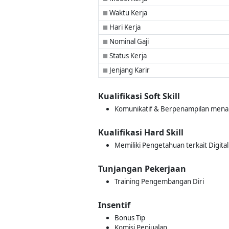
Waktu Kerja
■
Hari Kerja
■
Nominal Gaji
■
Status Kerja
■
Jenjang Karir
■
Kualifikasi Soft Skill
Komunikatif & Berpenampilan mena
Kualifikasi Hard Skill
Memiliki Pengetahuan terkait Digital
Tunjangan Pekerjaan
Training Pengembangan Diri
Insentif
Bonus Tip
Komisi Penjualan