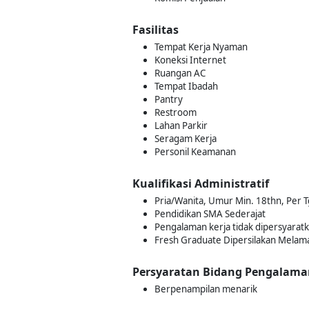
Fasilitas
Tempat Kerja Nyaman
Koneksi Internet
Ruangan AC
Tempat Ibadah
Pantry
Restroom
Lahan Parkir
Seragam Kerja
Personil Keamanan
Kualifikasi Administratif
Pria/Wanita, Umur Min. 18thn, Per Tg
Pendidikan SMA Sederajat
Pengalaman kerja tidak dipersyarat
Fresh Graduate Dipersilakan Melam
Persyaratan Bidang Pengalama
Berpenampilan menarik