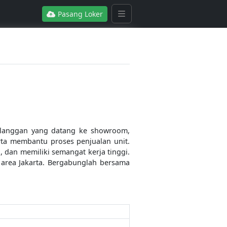
Pasang Loker
langgan yang datang ke showroom,
ta membantu proses penjualan unit.
, dan memiliki semangat kerja tinggi.
 area Jakarta. Bergabunglah bersama