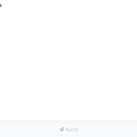
n
Apply