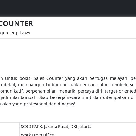
S COUNTER
 Jun - 20 Jul 2025
ntuk posisi Sales Counter yang akan bertugas melayani pe
a detail, membangun hubungan baik dengan calon pembeli, ser
komunikatif, berpenampilan menarik, percaya diri, target-oriented
adi nilai tambah. Siap bekerja secara shift dan ditempatkan di
jualan yang profesional dan dinamis!
SCBD PARK, Jakarta Pusat, DKI Jakarta
Work From Office