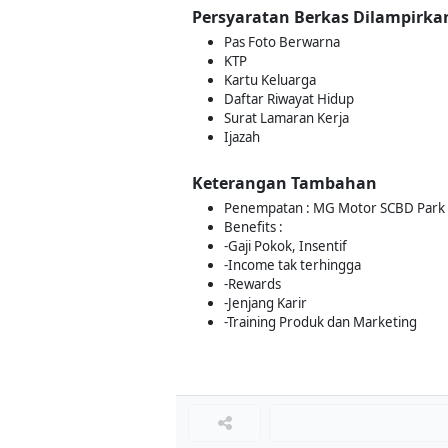
Persyaratan Berkas Dilampirka
Pas Foto Berwarna
KTP
Kartu Keluarga
Daftar Riwayat Hidup
Surat Lamaran Kerja
Ijazah
Keterangan Tambahan
Penempatan : MG Motor SCBD Park
Benefits :
-Gaji Pokok, Insentif
-Income tak terhingga
-Rewards
-Jenjang Karir
-Training Produk dan Marketing