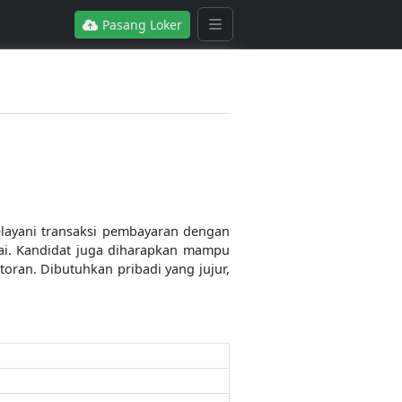
Pasang Loker
ayani transaksi pembayaran dengan
uai. Kandidat juga diharapkan mampu
oran. Dibutuhkan pribadi yang jujur,