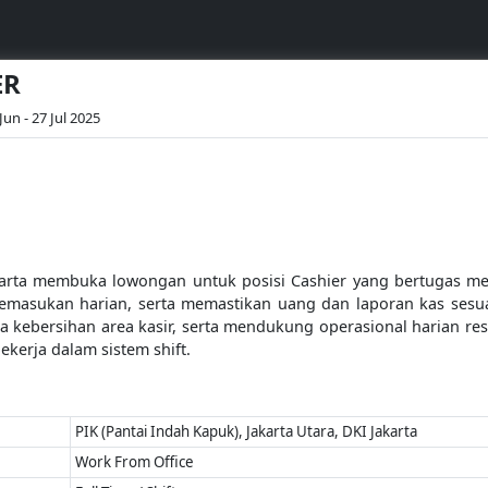
ER
Jun - 27 Jul 2025
ta membuka lowongan untuk posisi Cashier yang bertugas mel
pemasukan harian, serta memastikan uang dan laporan kas ses
 kebersihan area kasir, serta mendukung operasional harian rest
 bekerja dalam sistem shift.
PIK (Pantai Indah Kapuk), Jakarta Utara, DKI Jakarta
Work From Office