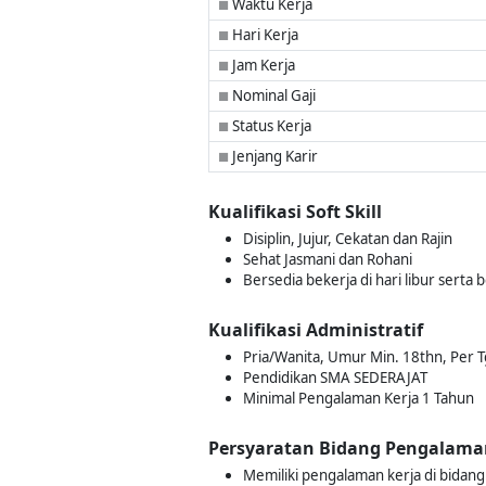
Waktu Kerja
■
Hari Kerja
■
Jam Kerja
■
Nominal Gaji
■
Status Kerja
■
Jenjang Karir
■
Kualifikasi Soft Skill
Disiplin, Jujur, Cekatan dan Rajin
Sehat Jasmani dan Rohani
Bersedia bekerja di hari libur serta 
Kualifikasi Administratif
Pria/Wanita, Umur Min. 18thn, Per Tg
Pendidikan SMA SEDERAJAT
Minimal Pengalaman Kerja 1 Tahun
Persyaratan Bidang Pengalama
Memiliki pengalaman kerja di bida