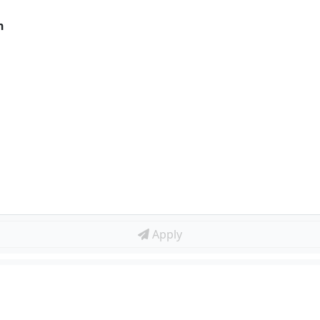
n
Apply