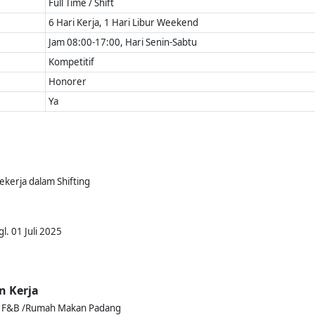
Full Time / Shift
6 Hari Kerja, 1 Hari Libur Weekend
Jam 08:00-17:00, Hari Senin-Sabtu
Kompetitif
Honorer
Ya
bekerja dalam Shifting
l. 01 Juli 2025
n Kerja
ng F&B /Rumah Makan Padang