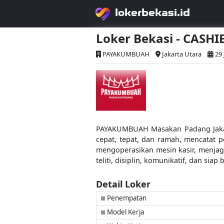
lokerbekasi.id
Loker Bekasi - CASHI
PAYAKUMBUAH
Jakarta Utara
29 
PAYAKUMBUAH Masakan Padang Jakar
cepat, tepat, dan ramah, mencatat 
mengoperasikan mesin kasir, menjaga
teliti, disiplin, komunikatif, dan siap
Detail Loker
Penempatan
■
Model Kerja
■