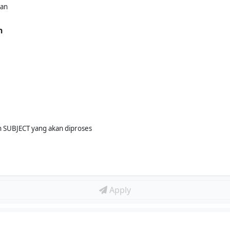
kan
n
 SUBJECT yang akan diproses
Apply