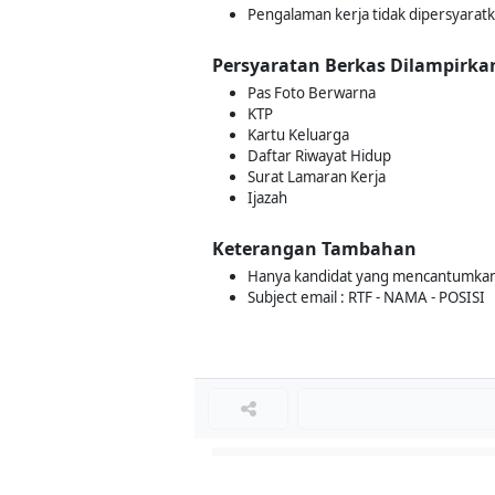
Pengalaman kerja tidak dipersyarat
Persyaratan Berkas Dilampirka
Pas Foto Berwarna
KTP
Kartu Keluarga
Daftar Riwayat Hidup
Surat Lamaran Kerja
Ijazah
Keterangan Tambahan
Hanya kandidat yang mencantumkan
Subject email : RTF - NAMA - POSISI
Loker Terkait
■