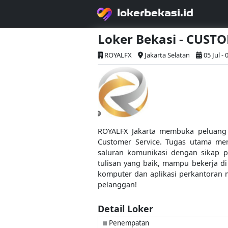
lokerbekasi.id
Loker Bekasi - CUST
ROYALFX
Jakarta Selatan
05 Jul -
ROYALFX Jakarta membuka peluang 
Customer Service. Tugas utama men
saluran komunikasi dengan sikap p
tulisan yang baik, mampu bekerja d
komputer dan aplikasi perkantoran m
pelanggan!
Detail Loker
Penempatan
■