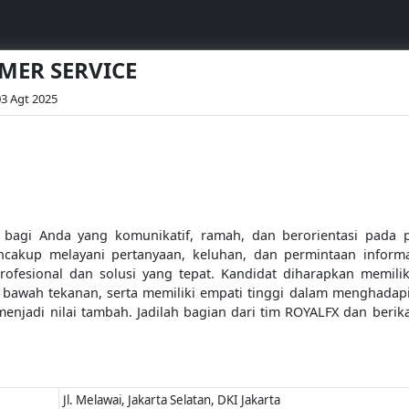
OMER SERVICE
 03 Agt 2025
bagi Anda yang komunikatif, ramah, dan berorientasi pada 
cakup melayani pertanyaan, keluhan, dan permintaan informa
rofesional dan solusi yang tepat. Kandidat diharapkan memil
i bawah tekanan, serta memiliki empati tinggi dalam menghad
enjadi nilai tambah. Jadilah bagian dari tim ROYALFX dan beri
Jl. Melawai, Jakarta Selatan, DKI Jakarta