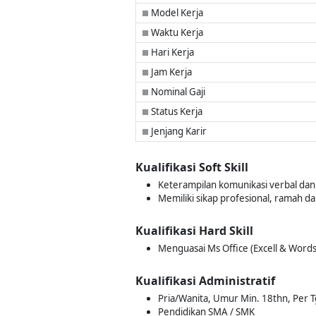
Model Kerja
■
Waktu Kerja
■
Hari Kerja
■
Jam Kerja
■
Nominal Gaji
■
Status Kerja
■
Jenjang Karir
■
Kualifikasi Soft Skill
Keterampilan komunikasi verbal dan 
Memiliki sikap profesional, ramah 
Kualifikasi Hard Skill
Menguasai Ms Office (Excell & Words
Kualifikasi Administratif
Pria/Wanita, Umur Min. 18thn, Per T
Pendidikan SMA / SMK