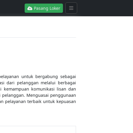
Pasang Loker
pelayanan untuk bergabung sebagai
si dari pelanggan melalui berbagai
iki kemampuan komunikasi lisan dan
api pelanggan. Menguasai penggunaan
kan pelayanan terbaik untuk kepuasan