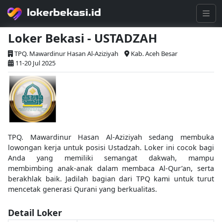
lokerbekasi.id
Loker Bekasi - USTADZAH
TPQ. Mawardinur Hasan Al-Aziziyah
Kab. Aceh Besar
11-20 Jul 2025
TPQ. Mawardinur Hasan Al-Aziziyah sedang membuka
lowongan kerja untuk posisi Ustadzah. Loker ini cocok bagi
Anda yang memiliki semangat dakwah, mampu
membimbing anak-anak dalam membaca Al-Qur’an, serta
berakhlak baik. Jadilah bagian dari TPQ kami untuk turut
mencetak generasi Qurani yang berkualitas.
Detail Loker