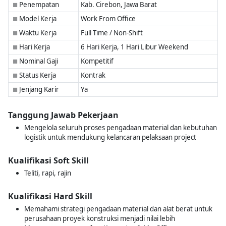
Penempatan
Kab. Cirebon, Jawa Barat
■
Model Kerja
Work From Office
■
Waktu Kerja
Full Time / Non-Shift
■
Hari Kerja
6 Hari Kerja, 1 Hari Libur Weekend
■
Nominal Gaji
Kompetitif
■
Status Kerja
Kontrak
■
Jenjang Karir
Ya
■
Tanggung Jawab Pekerjaan
Mengelola seluruh proses pengadaan material dan kebutuhan
logistik untuk mendukung kelancaran pelaksaan project
Kualifikasi Soft Skill
Teliti, rapi, rajin
Kualifikasi Hard Skill
Memahami strategi pengadaan material dan alat berat untuk
perusahaan proyek konstruksi menjadi nilai lebih