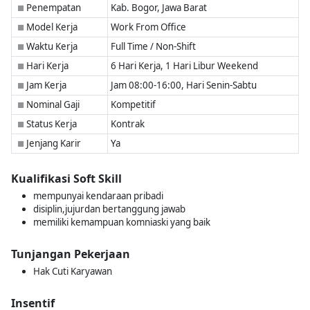
Penempatan
Kab. Bogor, Jawa Barat
■
Model Kerja
Work From Office
■
Waktu Kerja
Full Time / Non-Shift
■
Hari Kerja
6 Hari Kerja, 1 Hari Libur Weekend
■
Jam Kerja
Jam 08:00-16:00, Hari Senin-Sabtu
■
Nominal Gaji
Kompetitif
■
Status Kerja
Kontrak
■
Jenjang Karir
Ya
■
Kualifikasi Soft Skill
mempunyai kendaraan pribadi
disiplin,jujurdan bertanggung jawab
memiliki kemampuan komniaski yang baik
Tunjangan Pekerjaan
Hak Cuti Karyawan
Insentif