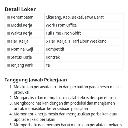
Detail Loker
Penempatan
Cikarang, Kab. Bekasi, Jawa Barat
■
Model Kerja
Work From Office
■
Waktu Kerja
Full Time / Non-Shift
■
Hari Kerja
6 Hari Kerja, 1 Hari Libur Weekend
■
Nominal Gaji
Kompetitif
■
Status Kerja
Kontrak
■
Jenjang Karir
Ya
■
Tanggung Jawab Pekerjaan
Melakukan perawatan rutin dan perbaikan pada mesin-mesin
produksi
Menganalisa dan mengatasi masalah teknis dengan efisien
Mengkoordinasikan dengan tim produksi dan manajemen
untuk memastikan ketersediaan peralatan
Memonitor kinerja mesin dan mengusulkan perbaikan atau
upgrade jika diperlukan
Memperbaiki dan memperbarui mesin dan peralatan mekanis