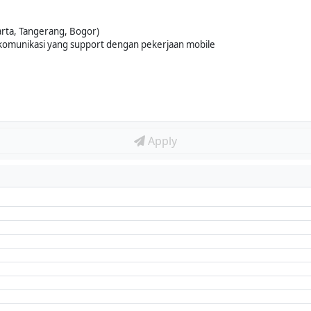
arta, Tangerang, Bogor)
t komunikasi yang support dengan pekerjaan mobile
Apply