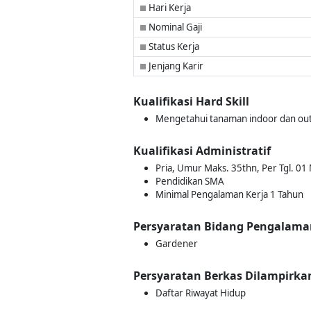
Hari Kerja
■
Nominal Gaji
■
Status Kerja
■
Jenjang Karir
■
Kualifikasi Hard Skill
Mengetahui tanaman indoor dan ou
Kualifikasi Administratif
Pria, Umur Maks. 35thn, Per Tgl. 01
Pendidikan SMA
Minimal Pengalaman Kerja 1 Tahun
Persyaratan Bidang Pengalama
Gardener
Persyaratan Berkas Dilampirka
Daftar Riwayat Hidup