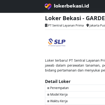
lokerbekasi.id
Loker Bekasi - GARD
PT Sentral Layanan Prima
Jakarta Pu
Loker terbaru! PT Sentral Layanan 
jawab dalam perawatan tanaman, pe
bidang pertamanan dan menyukai pek
Detail Loker
Penempatan
■
Model Kerja
■
Waktu Kerja
■