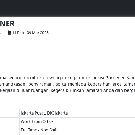
ENER
sat
11 Feb - 09 Mar 2025
Prima sedang membuka lowongan kerja untuk posisi Gardener. Kam
mangkasan, penyiraman, serta menjaga kebersihan area taman
erjaan di luar ruangan, segera kirimkan lamaran Anda dan berg
Jakarta Pusat, DKI Jakarta
Work From Office
Full Time / Non-Shift