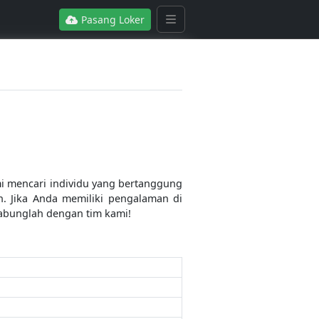
Pasang Loker
i mencari individu yang bertanggung
. Jika Anda memiliki pengalaman di
abunglah dengan tim kami!