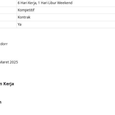
6 Hari Kerja, 1 Hari Libur Weekend
Kompetitif
Kontrak
Ya
tdorr
 Maret 2025
n Kerja
n