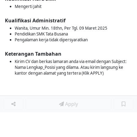
Mengerti Jahit
Kualifikasi Administratif
Wanita, Umur Min. 18thn, Per Tgl. 09 Maret 2025
Pendidikan SMK Tata Busana
Pengalaman kerja tidak dipersyaratkan
Keterangan Tambahan
Kirim CV dan berkas lamaran anda via email dengan Subject:
Nama Lengkap_Posisi yang dilama. Atau kirim langsung ke
kantor dengan alamat yang tertera (Klik APPLY)
Apply
Loker Terkait
■
Loker QC INDUSTRIAL INSPECTOR
Loker QA & QC ADMINISTRATION