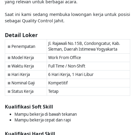
yang relevan untuk berbagai acara.
Saat ini kami sedang membuka lowongan kerja untuk posisi
sebagai Quality Control Jahit.
Detail Loker
Jl. Rajawali No.15B, Condongcatur, Kab.
Penempatan
■
Sleman, Daerah Istimewa Yogyakarta
Model Kerja
Work From Office
■
Waktu Kerja
Full Time / Non-Shift
■
Hari Kerja
6 Hari Kerja, 1 Hari Libur
■
Nominal Gaji
Kompetitif
■
Status Kerja
Tetap
■
Kualifikasi Soft Skill
Mampu bekerja di bawah tekanan
Mampu bekerja cepat dan rapi
Kualifikasi Hard Skill