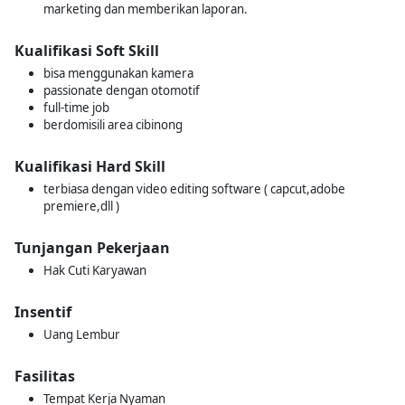
marketing dan memberikan laporan.
Kualifikasi Soft Skill
bisa menggunakan kamera
passionate dengan otomotif
full-time job
berdomisili area cibinong
Kualifikasi Hard Skill
terbiasa dengan video editing software ( capcut,adobe
premiere,dll )
Tunjangan Pekerjaan
Hak Cuti Karyawan
Insentif
Uang Lembur
Fasilitas
Tempat Kerja Nyaman