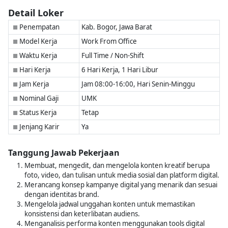
Detail Loker
Penempatan
Kab. Bogor, Jawa Barat
■
Model Kerja
Work From Office
■
Waktu Kerja
Full Time / Non-Shift
■
Hari Kerja
6 Hari Kerja, 1 Hari Libur
■
Jam Kerja
Jam 08:00-16:00, Hari Senin-Minggu
■
Nominal Gaji
UMK
■
Status Kerja
Tetap
■
Jenjang Karir
Ya
■
Tanggung Jawab Pekerjaan
Membuat, mengedit, dan mengelola konten kreatif berupa
foto, video, dan tulisan untuk media sosial dan platform digital.
Merancang konsep kampanye digital yang menarik dan sesuai
dengan identitas brand.
Mengelola jadwal unggahan konten untuk memastikan
konsistensi dan keterlibatan audiens.
Menganalisis performa konten menggunakan tools digital