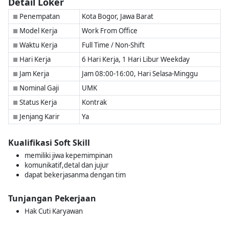
Detail Loker
Penempatan
Kota Bogor, Jawa Barat
■
Model Kerja
Work From Office
■
Waktu Kerja
Full Time / Non-Shift
■
Hari Kerja
6 Hari Kerja, 1 Hari Libur Weekday
■
Jam Kerja
Jam 08:00-16:00, Hari Selasa-Minggu
■
Nominal Gaji
UMK
■
Status Kerja
Kontrak
■
Jenjang Karir
Ya
■
Kualifikasi Soft Skill
memiliki jiwa kepemimpinan
komunikatif,detal dan jujur
dapat bekerjasanma dengan tim
Tunjangan Pekerjaan
Hak Cuti Karyawan