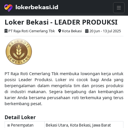
lokerbekasi.id
Loker Bekasi - LEADER PRODUKSI
PT Raja Roti Cemerlang Tbk
Kota Bekasi
20 Jun - 13 Jul 2025
PT Raja Roti Cemerlang Tbk membuka lowongan kerja untuk
posisi Leader Produksi. Loker ini cocok bagi Anda yang
berpengalaman dalam mengelola tim dan proses produksi
di industri makanan. Segera bergabung dan kembangkan
karier Anda bersama perusahaan roti terkemuka yang terus
berkembang pesat.
Detail Loker
Penempatan
Bekasi Utara, Kota Bekasi, Jawa Barat
■