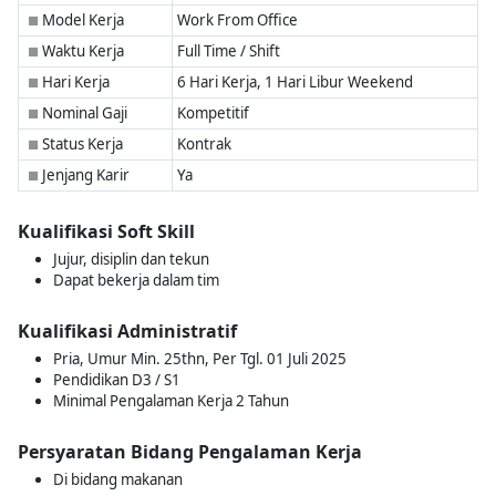
Model Kerja
Work From Office
■
Waktu Kerja
Full Time / Shift
■
Hari Kerja
6 Hari Kerja, 1 Hari Libur Weekend
■
Nominal Gaji
Kompetitif
■
Status Kerja
Kontrak
■
Jenjang Karir
Ya
■
Kualifikasi Soft Skill
Jujur, disiplin dan tekun
Dapat bekerja dalam tim
Kualifikasi Administratif
Pria, Umur Min. 25thn, Per Tgl. 01 Juli 2025
Pendidikan D3 / S1
Minimal Pengalaman Kerja 2 Tahun
Persyaratan Bidang Pengalaman Kerja
Di bidang makanan