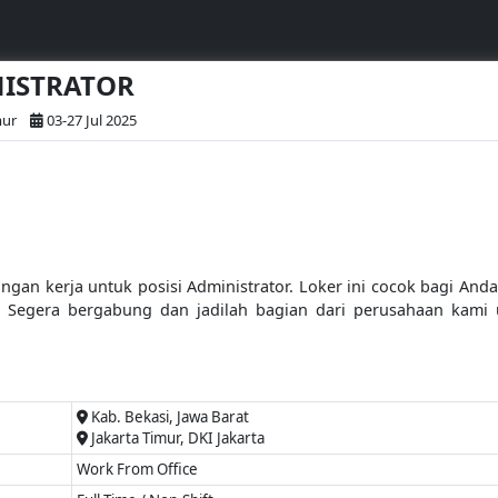
NISTRATOR
mur
03-27 Jul 2025
an kerja untuk posisi Administrator. Loker ini cocok bagi Anda ya
. Segera bergabung dan jadilah bagian dari perusahaan kami
Kab. Bekasi, Jawa Barat
Jakarta Timur, DKI Jakarta
Work From Office