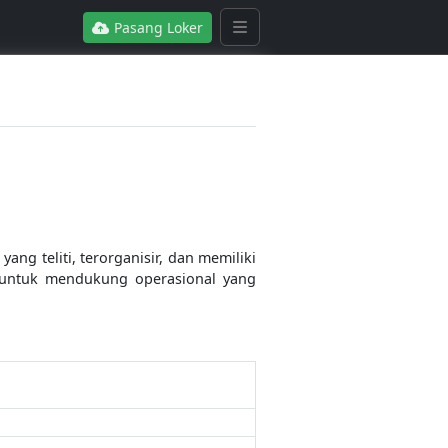
Pasang Loker
ng teliti, terorganisir, dan memiliki
 untuk mendukung operasional yang