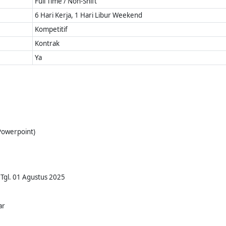
Full Time / Non-Shift
6 Hari Kerja, 1 Hari Libur Weekend
Kompetitif
Kontrak
Ya
Powerpoint)
 Tgl. 01 Agustus 2025
ar