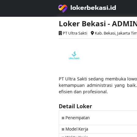
lokerbekasi.id
Loker Bekasi - ADMI
PT Ultra Sakti
Kab. Bekasi, Jakarta Ti
PT Ultra Sakti sedang membuka lowong
kemampuan administrasi yang baik
efisien dan profesional.
Detail Loker
Penempatan
■
Model Kerja
■