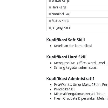
Waktu Kerja
■
Hari Kerja
■
Nominal Gaji
■
Status Kerja
■
Jenjang Karir
■
Kualifikasi Soft Skill
Ketelitian dan komunikasi
Kualifikasi Hard Skill
Menguasai Ms. Office (Word, Excel, 
Senang kegiatan administrasi
Kualifikasi Administratif
Pria/Wanita, Umur Maks. 28thn, Per
Pendidikan D3
Minimal Pengalaman Kerja 1 Tahun
Fresh Graduate Dipersilakan Melam