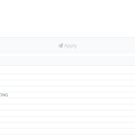
Apply
TING