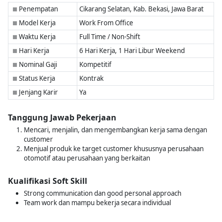
Penempatan
Cikarang Selatan, Kab. Bekasi, Jawa Barat
■
Model Kerja
Work From Office
■
Waktu Kerja
Full Time / Non-Shift
■
Hari Kerja
6 Hari Kerja, 1 Hari Libur Weekend
■
Nominal Gaji
Kompetitif
■
Status Kerja
Kontrak
■
Jenjang Karir
Ya
■
Tanggung Jawab Pekerjaan
Mencari, menjalin, dan mengembangkan kerja sama dengan
customer
Menjual produk ke target customer khususnya perusahaan
otomotif atau perusahaan yang berkaitan
Kualifikasi Soft Skill
Strong communication dan good personal approach
Team work dan mampu bekerja secara individual