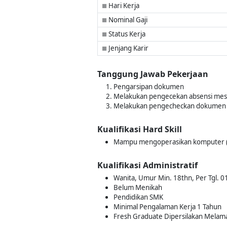
Hari Kerja
■
Nominal Gaji
■
Status Kerja
■
Jenjang Karir
■
Tanggung Jawab Pekerjaan
Pengarsipan dokumen
Melakukan pengecekan absensi mesi
Melakukan pengecheckan dokumen 
Kualifikasi Hard Skill
Mampu mengoperasikan komputer (t
Kualifikasi Administratif
Wanita, Umur Min. 18thn, Per Tgl. 
Belum Menikah
Pendidikan SMK
Minimal Pengalaman Kerja 1 Tahun
Fresh Graduate Dipersilakan Melam