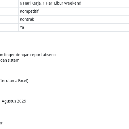
6 Hari Kerja, 1 Hari Libur Weekend
Kompetitif
Kontrak
Ya
n finger dengan report absensi
dan sistem
erutama Excel)
01 Agustus 2025
ar