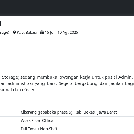
N
orage)
Kab. Bekasi
15 Jul - 10 Agt 2025
d Storage) sedang membuka lowongan kerja untuk posisi Admin. Lo
an administrasi yang baik. Segera bergabung dan jadilah ba
ional dan efisien.
Cikarang (Jababeka phase 5), Kab. Bekasi, Jawa Barat
Work From Office
Full Time / Non-Shift