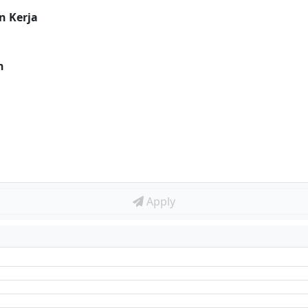
n Kerja
n
Apply