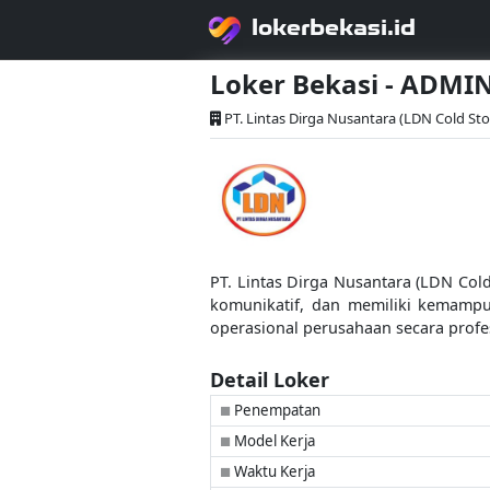
lokerbekasi.id
Loker Bekasi - ADMI
PT. Lintas Dirga Nusantara (LDN Cold St
PT. Lintas Dirga Nusantara (LDN Col
komunikatif, dan memiliki kemampu
operasional perusahaan secara profes
Detail Loker
Penempatan
■
Model Kerja
■
Waktu Kerja
■