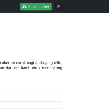
Pasang Loker
ker ini cocok bagi Anda yang teliti,
gian dari tim kami untuk mendukung