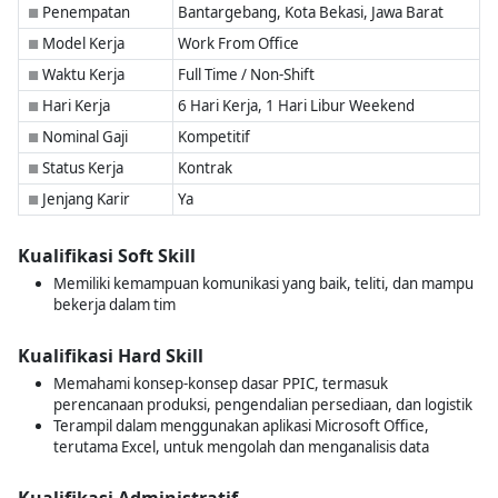
Penempatan
Bantargebang, Kota Bekasi, Jawa Barat
■
Model Kerja
Work From Office
■
Waktu Kerja
Full Time / Non-Shift
■
Hari Kerja
6 Hari Kerja, 1 Hari Libur Weekend
■
Nominal Gaji
Kompetitif
■
Status Kerja
Kontrak
■
Jenjang Karir
Ya
■
Kualifikasi Soft Skill
Memiliki kemampuan komunikasi yang baik, teliti, dan mampu
bekerja dalam tim
Kualifikasi Hard Skill
Memahami konsep-konsep dasar PPIC, termasuk
perencanaan produksi, pengendalian persediaan, dan logistik
Terampil dalam menggunakan aplikasi Microsoft Office,
terutama Excel, untuk mengolah dan menganalisis data