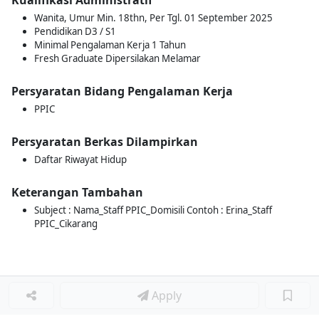
Kualifikasi Administratif
Wanita, Umur Min. 18thn, Per Tgl. 01 September 2025
Pendidikan D3 / S1
Minimal Pengalaman Kerja 1 Tahun
Fresh Graduate Dipersilakan Melamar
Persyaratan Bidang Pengalaman Kerja
PPIC
Persyaratan Berkas Dilampirkan
Daftar Riwayat Hidup
Keterangan Tambahan
Subject : Nama_Staff PPIC_Domisili Contoh : Erina_Staff
PPIC_Cikarang
Apply