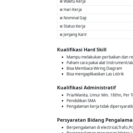
Waktu Kerja
■
Hari Kerja
■
Nominal Gaji
■
Status Kerja
■
Jenjang Karir
■
Kualifikasi Hard Skill
Mampu melakukan perbaikan dan repa
Paham cara pakai alat Instrument/a
Bisa Membaca Wiring Diagram
Bisa mengaplikasikan Las Listrik
Kualifikasi Administratif
Pria/Wanita, Umur Min. 18thn, Per 
Pendidikan SMA
Pengalaman kerja tidak dipersyarat
Persyaratan Bidang Pengalama
Berpengalaman di electrical,Trafo,