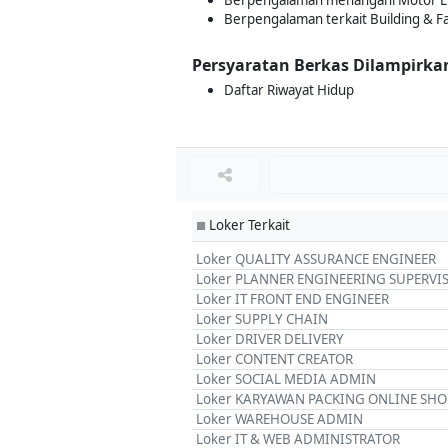
Berpengalaman menangani Motor Lis
Berpengalaman terkait Building & Fac
Persyaratan Berkas Dilampirka
Daftar Riwayat Hidup
Loker Terkait
■
Loker QUALITY ASSURANCE ENGINEER
Loker PLANNER ENGINEERING SUPERVI
Loker IT FRONT END ENGINEER
Loker SUPPLY CHAIN
Loker DRIVER DELIVERY
Loker CONTENT CREATOR
Loker SOCIAL MEDIA ADMIN
Loker KARYAWAN PACKING ONLINE SHO
Loker WAREHOUSE ADMIN
Loker IT & WEB ADMINISTRATOR