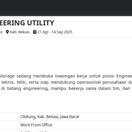
NEERING UTILITY
ge
Kab. Bekasi
21 Agt - 14 Sep 2025
orage sedang membuka lowongan kerja untuk posisi Engineerin
teknis, teliti, serta siap mendukung operasional perusahaan 
ian di bidang engineering, mampu bekerja sama dalam tim, da
Cibitung, Kab. Bekasi, Jawa Barat
Work From Office