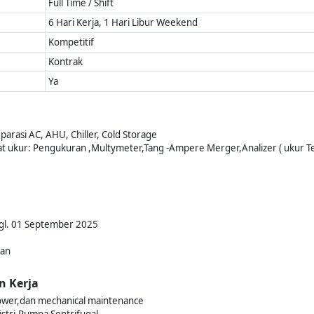
Full Time / Shift
6 Hari Kerja, 1 Hari Libur Weekend
Kompetitif
Kontrak
Ya
rasi AC, AHU, Chiller, Cold Storage
lat ukur: Pengukuran ,Multymeter,Tang -Ampere Merger,Analizer ( ukur 
Tgl. 01 September 2025
kan
n Kerja
Power,dan mechanical maintenance