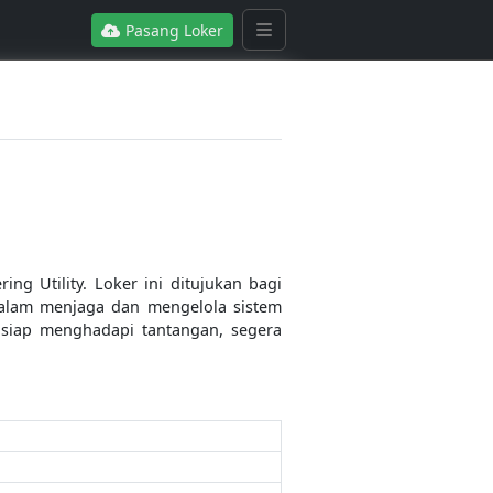
Pasang Loker
g Utility. Loker ini ditujukan bagi
dalam menjaga dan mengelola sistem
n siap menghadapi tantangan, segera