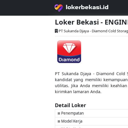
lokerbekasi.id
Loker Bekasi - ENGI
PT Sukanda Djaya - Diamond Cold Stora
PT Sukanda Djaya - Diamond Cold St
kandidat yang memiliki kemampuan 
utilitas. Jika Anda memiliki keahl
kirimkan lamaran Anda.
Detail Loker
Penempatan
■
Model Kerja
■