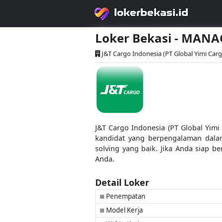
lokerbekasi.id
Loker Bekasi - MAN
J&T Cargo Indonesia (PT Global Yimi Carg
J&T Cargo Indonesia (PT Global Yim
kandidat yang berpengalaman dala
solving yang baik. Jika Anda siap b
Anda.
Detail Loker
Penempatan
■
Model Kerja
■