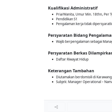
Kualifikasi Administratif
Pria/Wanita, Umur Min. 18thn, Per 
Pendidikan S1
Pengalaman kerja tidak dipersyarat
Persyaratan Bidang Pengalama
Wajib berpengalaman sebagai Manage
Persyaratan Berkas Dilampirka
Daftar Riwayat Hidup
Keterangan Tambahan
Diutamakan berdomisili di Karawang
Subjek: Manager Operational – Nam