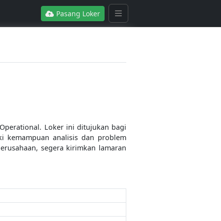
Pasang Loker
erational. Loker ini ditujukan bagi
ki kemampuan analisis dan problem
 perusahaan, segera kirimkan lamaran