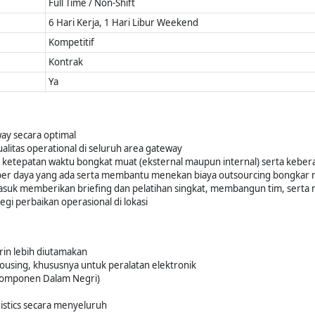
Full Time / Non-Shift
6 Hari Kerja, 1 Hari Libur Weekend
Kompetitif
Kontrak
Ya
ay secara optimal
ualitas operational di seluruh area gateway
n ketepatan waktu bongkat muat (eksternal maupun internal) serta kebe
r daya yang ada serta membantu menekan biaya outsourcing bongkar 
asuk memberikan briefing dan pelatihan singkat, membangun tim, ser
i perbaikan operasional di lokasi
in lebih diutamakan
using, khususnya untuk peralatan elektronik
Komponen Dalam Negri)
istics secara menyeluruh