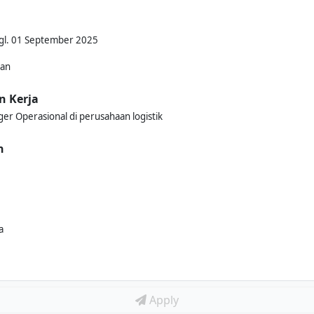
Tgl. 01 September 2025
kan
n Kerja
r Operasional di perusahaan logistik
n
a
Apply