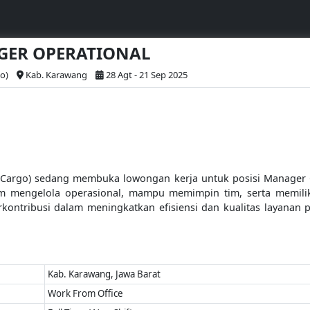
AGER OPERATIONAL
o)
Kab. Karawang
28 Agt - 21 Sep 2025
i Cargo) sedang membuka lowongan kerja untuk posisi Manager Op
m mengelola operasional, mampu memimpin tim, serta memili
erkontribusi dalam meningkatkan efisiensi dan kualitas layanan
Kab. Karawang, Jawa Barat
Work From Office