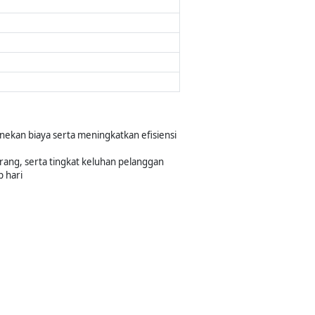
ekan biaya serta meningkatkan efisiensi
rang, serta tingkat keluhan pelanggan
 hari