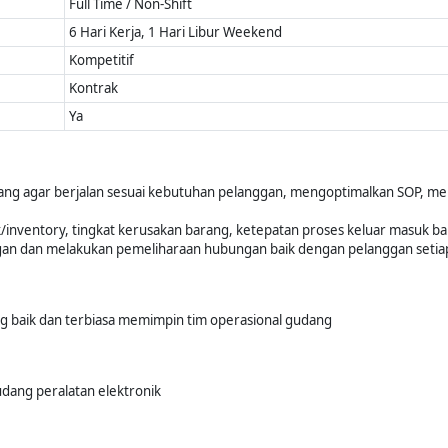
Full Time / Non-Shift
6 Hari Kerja, 1 Hari Libur Weekend
Kompetitif
Kontrak
Ya
ng agar berjalan sesuai kebutuhan pelanggan, mengoptimalkan SOP, men
/inventory, tingkat kerusakan barang, ketepatan proses keluar masuk ba
gan dan melakukan pemeliharaan hubungan baik dengan pelanggan setiap
g baik dan terbiasa memimpin tim operasional gudang
ang peralatan elektronik