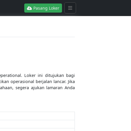
Pasang Loker
rational. Loker ini ditujukan bagi
an operasional berjalan lancar. Jika
sahaan, segera ajukan lamaran Anda