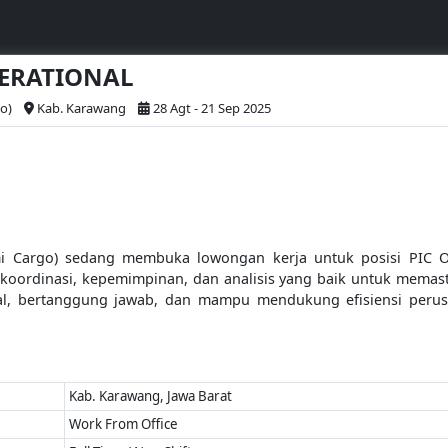
OPERATIONAL
o)
Kab. Karawang
28 Agt - 21 Sep 2025
mi Cargo) sedang membuka lowongan kerja untuk posisi PIC Ope
ordinasi, kepemimpinan, dan analisis yang baik untuk memastik
nal, bertanggung jawab, dan mampu mendukung efisiensi peru
Kab. Karawang, Jawa Barat
Work From Office