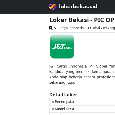
lokerbekasi.id
Loker Bekasi - PIC 
J&T Cargo Indonesia (PT Global Yimi Carg
J&T Cargo Indonesia (PT Global Yi
kandidat yang memiliki kemampuan ko
Anda siap bekerja secara profesio
sekarang juga.
Detail Loker
Penempatan
■
Model Kerja
■