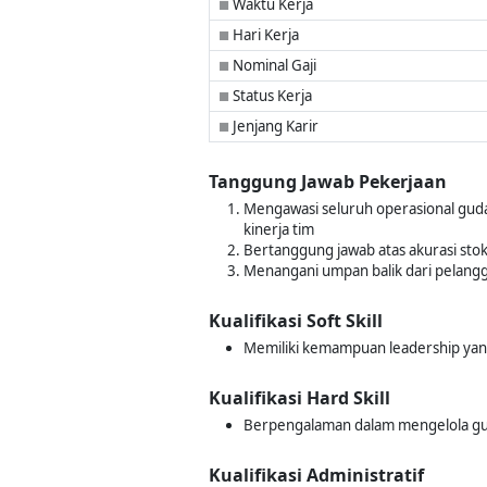
Waktu Kerja
■
Hari Kerja
■
Nominal Gaji
■
Status Kerja
■
Jenjang Karir
■
Tanggung Jawab Pekerjaan
Mengawasi seluruh operasional guda
kinerja tim
Bertanggung jawab atas akurasi stok
Menangani umpan balik dari pelang
Kualifikasi Soft Skill
Memiliki kemampuan leadership yan
Kualifikasi Hard Skill
Berpengalaman dalam mengelola gud
Kualifikasi Administratif