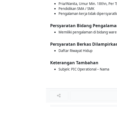
Pria/Wanita, Umur Min. 18thn, Per 
Pendidikan SMA / SMK
Pengalaman kerja tidak dipersyarat
Persyaratan Bidang Pengalama
Memiliki pengalaman di bidang ware
Persyaratan Berkas Dilampirka
Daftar Riwayat Hidup
Keterangan Tambahan
Subjek: PIC Operational – Nama
Loker Terkait
■