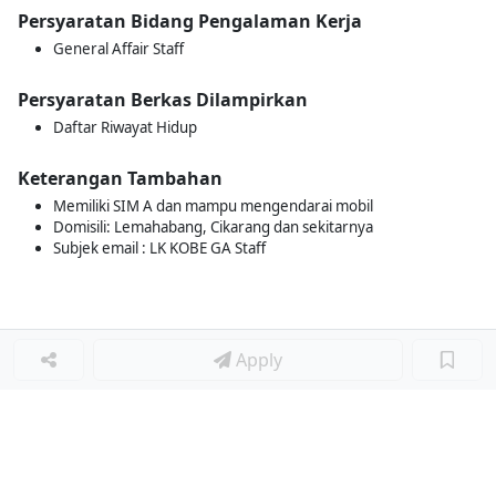
Persyaratan Bidang Pengalaman Kerja
General Affair Staff
Persyaratan Berkas Dilampirkan
Daftar Riwayat Hidup
Keterangan Tambahan
Memiliki SIM A dan mampu mengendarai mobil
Domisili: Lemahabang, Cikarang dan sekitarnya
Subjek email : LK KOBE GA Staff
Apply
Loker Lainnya
■
Loker HRGA JUNIOR STAFF
Loker CRM JUNIOR STAFF