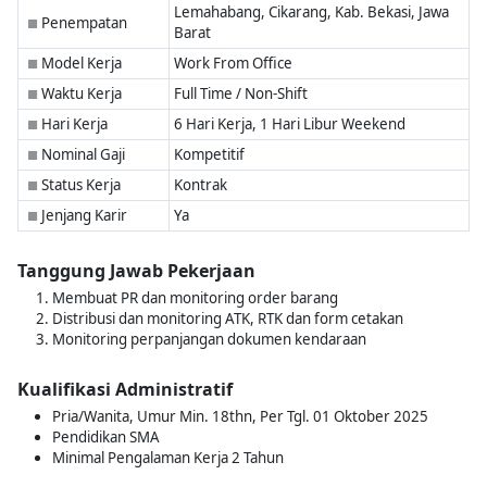
Lemahabang, Cikarang, Kab. Bekasi, Jawa
Penempatan
■
Barat
Model Kerja
Work From Office
■
Waktu Kerja
Full Time / Non-Shift
■
Hari Kerja
6 Hari Kerja, 1 Hari Libur Weekend
■
Nominal Gaji
Kompetitif
■
Status Kerja
Kontrak
■
Jenjang Karir
Ya
■
Tanggung Jawab Pekerjaan
Membuat PR dan monitoring order barang
Distribusi dan monitoring ATK, RTK dan form cetakan
Monitoring perpanjangan dokumen kendaraan
Kualifikasi Administratif
Pria/Wanita, Umur Min. 18thn, Per Tgl. 01 Oktober 2025
Pendidikan SMA
Minimal Pengalaman Kerja 2 Tahun