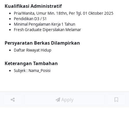
Kualifikasi Administratif
Pria/Wanita, Umur Min. 18thn, Per Tgl. 01 Oktober 2025
Pendidikan D3 / S1
Minimal Pengalaman Kerja 1 Tahun
Fresh Graduate Dipersilakan Melamar
Persyaratan Berkas Dilampirkan
Daftar Riwayat Hidup
Keterangan Tambahan
Subjek : Nama_Posisi
Apply
Loker Terkait
■
Loker HR STAFF