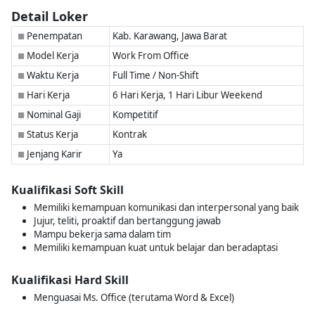
Detail Loker
Penempatan
Kab. Karawang, Jawa Barat
■
Model Kerja
Work From Office
■
Waktu Kerja
Full Time / Non-Shift
■
Hari Kerja
6 Hari Kerja, 1 Hari Libur Weekend
■
Nominal Gaji
Kompetitif
■
Status Kerja
Kontrak
■
Jenjang Karir
Ya
■
Kualifikasi Soft Skill
Memiliki kemampuan komunikasi dan interpersonal yang baik
Jujur, teliti, proaktif dan bertanggung jawab
Mampu bekerja sama dalam tim
Memiliki kemampuan kuat untuk belajar dan beradaptasi
Kualifikasi Hard Skill
Menguasai Ms. Office (terutama Word & Excel)