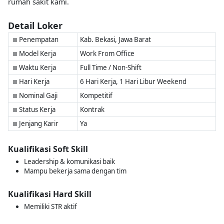
rumah sakit kami.
Detail Loker
Penempatan
Kab. Bekasi, Jawa Barat
■
Model Kerja
Work From Office
■
Waktu Kerja
Full Time / Non-Shift
■
Hari Kerja
6 Hari Kerja, 1 Hari Libur Weekend
■
Nominal Gaji
Kompetitif
■
Status Kerja
Kontrak
■
Jenjang Karir
Ya
■
Kualifikasi Soft Skill
Leadership & komunikasi baik
Mampu bekerja sama dengan tim
Kualifikasi Hard Skill
Memiliki STR aktif