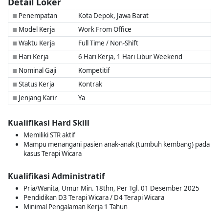
Detail Loker
Penempatan
Kota Depok, Jawa Barat
■
Model Kerja
Work From Office
■
Waktu Kerja
Full Time / Non-Shift
■
Hari Kerja
6 Hari Kerja, 1 Hari Libur Weekend
■
Nominal Gaji
Kompetitif
■
Status Kerja
Kontrak
■
Jenjang Karir
Ya
■
Kualifikasi Hard Skill
Memiliki STR aktif
Mampu menangani pasien anak-anak (tumbuh kembang) pada
kasus Terapi Wicara
Kualifikasi Administratif
Pria/Wanita, Umur Min. 18thn, Per Tgl. 01 Desember 2025
Pendidikan D3 Terapi Wicara / D4 Terapi Wicara
Minimal Pengalaman Kerja 1 Tahun