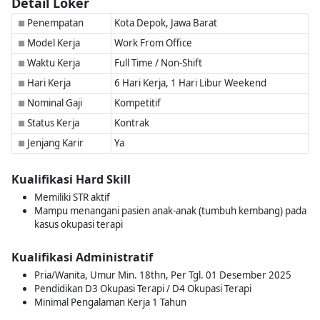
Detail Loker
Penempatan
Kota Depok, Jawa Barat
■
Model Kerja
Work From Office
■
Waktu Kerja
Full Time / Non-Shift
■
Hari Kerja
6 Hari Kerja, 1 Hari Libur Weekend
■
Nominal Gaji
Kompetitif
■
Status Kerja
Kontrak
■
Jenjang Karir
Ya
■
Kualifikasi Hard Skill
Memiliki STR aktif
Mampu menangani pasien anak-anak (tumbuh kembang) pada
kasus okupasi terapi
Kualifikasi Administratif
Pria/Wanita, Umur Min. 18thn, Per Tgl. 01 Desember 2025
Pendidikan D3 Okupasi Terapi / D4 Okupasi Terapi
Minimal Pengalaman Kerja 1 Tahun