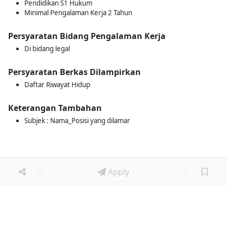
Pendidikan S1 Hukum
Minimal Pengalaman Kerja 2 Tahun
Persyaratan Bidang Pengalaman Kerja
Di bidang legal
Persyaratan Berkas Dilampirkan
Daftar Riwayat Hidup
Keterangan Tambahan
Subjek : Nama_Posisi yang dilamar
Apply
Loker Terkait
■
Loker SUPPLY CHAIN
Loker DRIVER DELIVERY