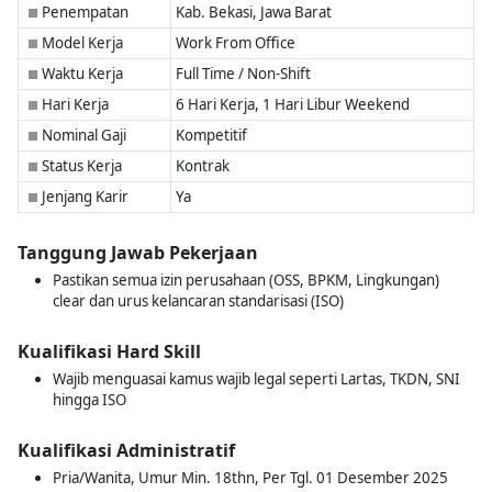
Penempatan
Kab. Bekasi, Jawa Barat
■
Model Kerja
Work From Office
■
Waktu Kerja
Full Time / Non-Shift
■
Hari Kerja
6 Hari Kerja, 1 Hari Libur Weekend
■
Nominal Gaji
Kompetitif
■
Status Kerja
Kontrak
■
Jenjang Karir
Ya
■
Tanggung Jawab Pekerjaan
Pastikan semua izin perusahaan (OSS, BPKM, Lingkungan)
clear dan urus kelancaran standarisasi (ISO)
Kualifikasi Hard Skill
Wajib menguasai kamus wajib legal seperti Lartas, TKDN, SNI
hingga ISO
Kualifikasi Administratif
Pria/Wanita, Umur Min. 18thn, Per Tgl. 01 Desember 2025