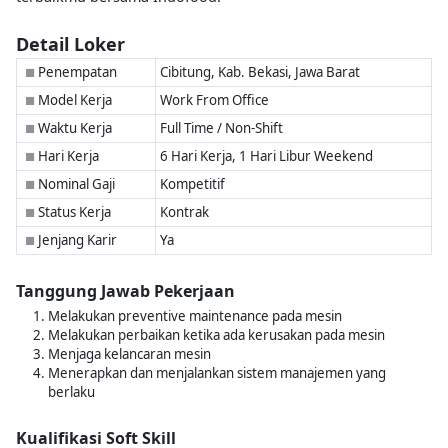
Detail Loker
Penempatan
Cibitung, Kab. Bekasi, Jawa Barat
■
Model Kerja
Work From Office
■
Waktu Kerja
Full Time / Non-Shift
■
Hari Kerja
6 Hari Kerja, 1 Hari Libur Weekend
■
Nominal Gaji
Kompetitif
■
Status Kerja
Kontrak
■
Jenjang Karir
Ya
■
Tanggung Jawab Pekerjaan
Melakukan preventive maintenance pada mesin
Melakukan perbaikan ketika ada kerusakan pada mesin
Menjaga kelancaran mesin
Menerapkan dan menjalankan sistem manajemen yang
berlaku
Kualifikasi Soft Skill