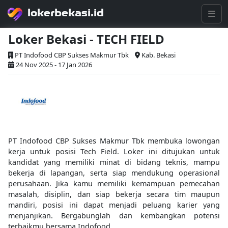
lokerbekasi.id
Loker Bekasi - TECH FIELD
PT Indofood CBP Sukses Makmur Tbk
Kab. Bekasi
24 Nov 2025 - 17 Jan 2026
PT Indofood CBP Sukses Makmur Tbk membuka lowongan
kerja untuk posisi Tech Field. Loker ini ditujukan untuk
kandidat yang memiliki minat di bidang teknis, mampu
bekerja di lapangan, serta siap mendukung operasional
perusahaan. Jika kamu memiliki kemampuan pemecahan
masalah, disiplin, dan siap bekerja secara tim maupun
mandiri, posisi ini dapat menjadi peluang karier yang
menjanjikan. Bergabunglah dan kembangkan potensi
terbaikmu bersama Indofood.