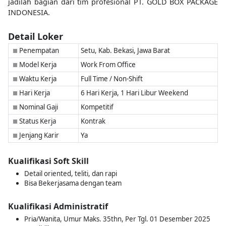
jadilah bagian dari tim profesional PT. GOLD BOX PACKAGE
INDONESIA.
Detail Loker
Penempatan
Setu, Kab. Bekasi, Jawa Barat
■
Model Kerja
Work From Office
■
Waktu Kerja
Full Time / Non-Shift
■
Hari Kerja
6 Hari Kerja, 1 Hari Libur Weekend
■
Nominal Gaji
Kompetitif
■
Status Kerja
Kontrak
■
Jenjang Karir
Ya
■
Kualifikasi Soft Skill
Detail oriented, teliti, dan rapi
Bisa Bekerjasama dengan team
Kualifikasi Administratif
Pria/Wanita, Umur Maks. 35thn, Per Tgl. 01 Desember 2025