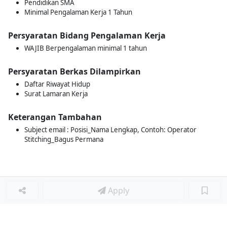
Pendidikan SMA
Minimal Pengalaman Kerja 1 Tahun
Persyaratan Bidang Pengalaman Kerja
WAJIB Berpengalaman minimal 1 tahun
Persyaratan Berkas Dilampirkan
Daftar Riwayat Hidup
Surat Lamaran Kerja
Keterangan Tambahan
Subject email : Posisi_Nama Lengkap, Contoh: Operator
Stitching_Bagus Permana
Apply
Loker Terkait
■