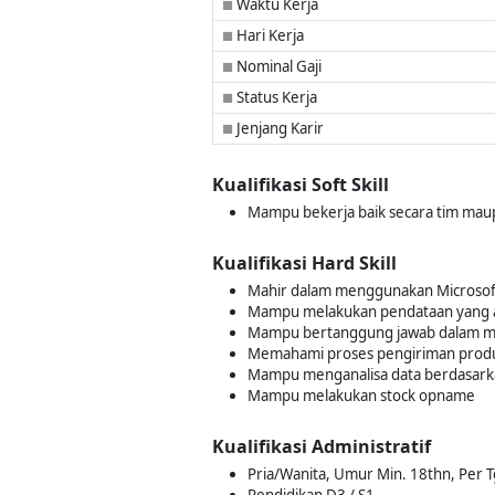
Waktu Kerja
■
Hari Kerja
■
Nominal Gaji
■
Status Kerja
■
Jenjang Karir
■
Kualifikasi Soft Skill
Mampu bekerja baik secara tim maup
Kualifikasi Hard Skill
Mahir dalam menggunakan Microsoft 
Mampu melakukan pendataan yang 
Mampu bertanggung jawab dalam mel
Memahami proses pengiriman prod
Mampu menganalisa data berdasark
Mampu melakukan stock opname
Kualifikasi Administratif
Pria/Wanita, Umur Min. 18thn, Per 