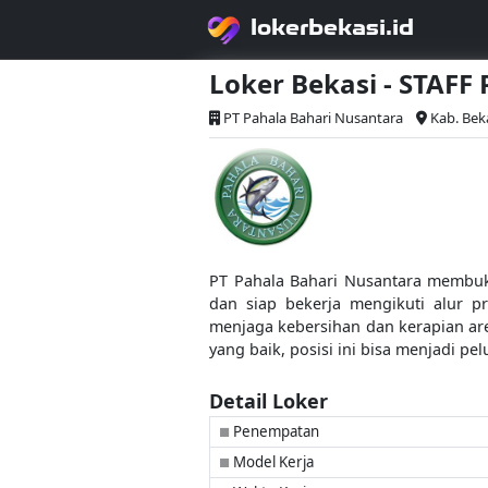
lokerbekasi.id
Loker Bekasi - STAF
PT Pahala Bahari Nusantara
Kab. Bek
PT Pahala Bahari Nusantara membuka 
dan siap bekerja mengikuti alur p
menjaga kebersihan dan kerapian are
yang baik, posisi ini bisa menjadi 
Detail Loker
Penempatan
■
Model Kerja
■