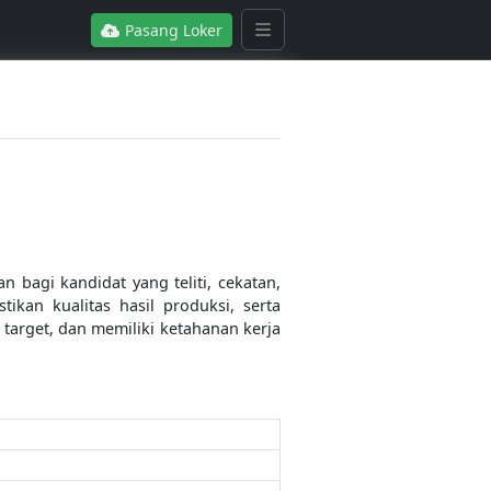
Pasang Loker
 bagi kandidat yang teliti, cekatan,
kan kualitas hasil produksi, serta
target, dan memiliki ketahanan kerja