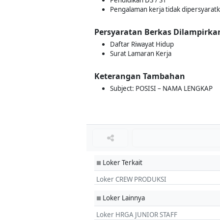
Pendidikan D3 / S1
Pengalaman kerja tidak dipersyarat
Persyaratan Berkas Dilampirka
Daftar Riwayat Hidup
Surat Lamaran Kerja
Keterangan Tambahan
Subject: POSISI – NAMA LENGKAP
Loker Terkait
■
Loker CREW PRODUKSI
Loker Lainnya
■
Loker HRGA JUNIOR STAFF