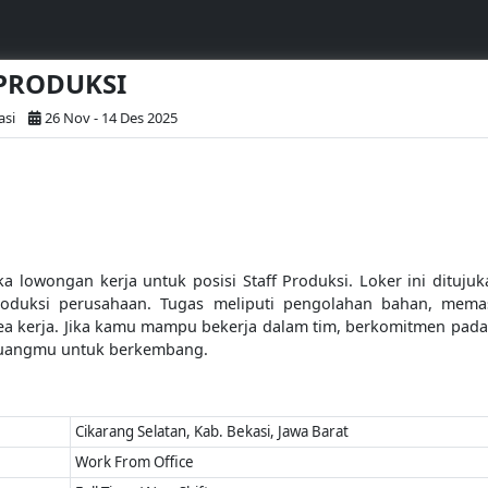
F PRODUKSI
asi
26 Nov - 14 Des 2025
lowongan kerja untuk posisi Staff Produksi. Loker ini ditujukan
roduksi perusahaan. Tugas meliputi pengolahan bahan, memasti
a kerja. Jika kamu mampu bekerja dalam tim, berkomitmen pada 
peluangmu untuk berkembang.
Cikarang Selatan, Kab. Bekasi, Jawa Barat
Work From Office