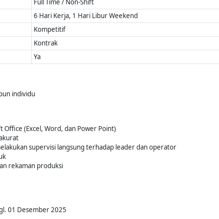
Full Time / Non-Shift
6 Hari Kerja, 1 Hari Libur Weekend
Kompetitif
Kontrak
Ya
un individu
Office (Excel, Word, dan Power Point)
akurat
akukan supervisi langsung terhadap leader dan operator
uk
an rekaman produksi
Tgl. 01 Desember 2025