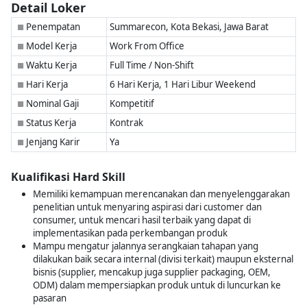
Detail Loker
Penempatan
Summarecon, Kota Bekasi, Jawa Barat
■
Model Kerja
Work From Office
■
Waktu Kerja
Full Time / Non-Shift
■
Hari Kerja
6 Hari Kerja, 1 Hari Libur Weekend
■
Nominal Gaji
Kompetitif
■
Status Kerja
Kontrak
■
Jenjang Karir
Ya
■
Kualifikasi Hard Skill
Memiliki kemampuan merencanakan dan menyelenggarakan
penelitian untuk menyaring aspirasi dari customer dan
consumer, untuk mencari hasil terbaik yang dapat di
implementasikan pada perkembangan produk
Mampu mengatur jalannya serangkaian tahapan yang
dilakukan baik secara internal (divisi terkait) maupun eksternal
bisnis (supplier, mencakup juga supplier packaging, OEM,
ODM) dalam mempersiapkan produk untuk di luncurkan ke
pasaran