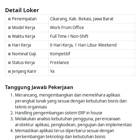
Detail Loker
Penempatan
Cikarang, Kab. Bekasi, Jawa Barat
■
Model Kerja
Work From Office
■
Waktu Kerja
Full Time / Non-Shift
■
Hari Kerja
6 Hari Kerja, 1 Hari Libur Weekend
■
Nominal Gaji
Kompetitif
■
Status Kerja
Freelance
■
Jenjang Karir
Ya
■
Tanggung Jawab Pekerjaan
Merancang, mengembangkan dan memelihara aplikasi
perangkat lunak yang sesuai dengan kebutuhan bisnis dan
teknis organisasi
Handling pengembangan sistem ERP in house
Melakukan analisis kebutuhan pengguna, perencanaan
arsitektur aplikasi, pengkodean, pengujian dan implementasi
Memastikan aplikasi terus diperbarui sesuai dengan
perkembangan teknologi dan kebutuhan bisnis