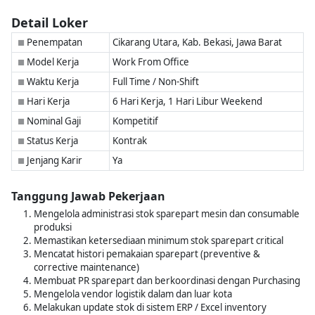
Detail Loker
Penempatan
Cikarang Utara, Kab. Bekasi, Jawa Barat
■
Model Kerja
Work From Office
■
Waktu Kerja
Full Time / Non-Shift
■
Hari Kerja
6 Hari Kerja, 1 Hari Libur Weekend
■
Nominal Gaji
Kompetitif
■
Status Kerja
Kontrak
■
Jenjang Karir
Ya
■
Tanggung Jawab Pekerjaan
Mengelola administrasi stok sparepart mesin dan consumable
produksi
Memastikan ketersediaan minimum stok sparepart critical
Mencatat histori pemakaian sparepart (preventive &
corrective maintenance)
Membuat PR sparepart dan berkoordinasi dengan Purchasing
Mengelola vendor logistik dalam dan luar kota
Melakukan update stok di sistem ERP / Excel inventory