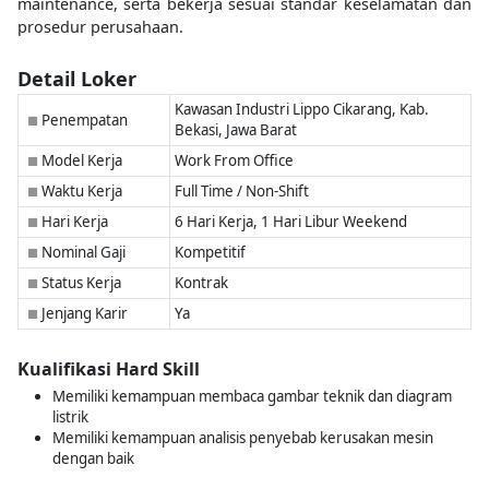
maintenance, serta bekerja sesuai standar keselamatan dan
prosedur perusahaan.
Detail Loker
Kawasan Industri Lippo Cikarang, Kab.
Penempatan
■
Bekasi, Jawa Barat
Model Kerja
Work From Office
■
Waktu Kerja
Full Time / Non-Shift
■
Hari Kerja
6 Hari Kerja, 1 Hari Libur Weekend
■
Nominal Gaji
Kompetitif
■
Status Kerja
Kontrak
■
Jenjang Karir
Ya
■
Kualifikasi Hard Skill
Memiliki kemampuan membaca gambar teknik dan diagram
listrik
Memiliki kemampuan analisis penyebab kerusakan mesin
dengan baik