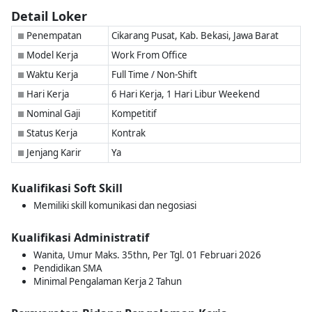
Detail Loker
Penempatan
Cikarang Pusat, Kab. Bekasi, Jawa Barat
■
Model Kerja
Work From Office
■
Waktu Kerja
Full Time / Non-Shift
■
Hari Kerja
6 Hari Kerja, 1 Hari Libur Weekend
■
Nominal Gaji
Kompetitif
■
Status Kerja
Kontrak
■
Jenjang Karir
Ya
■
Kualifikasi Soft Skill
Memiliki skill komunikasi dan negosiasi
Kualifikasi Administratif
Wanita, Umur Maks. 35thn, Per Tgl. 01 Februari 2026
Pendidikan SMA
Minimal Pengalaman Kerja 2 Tahun