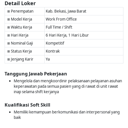
Detail Loker
Penempatan
Kab. Bekasi, Jawa Barat
■
Model Kerja
Work From Office
■
Waktu Kerja
Full Time / Shift
■
Hari Kerja
6 Hari Kerja, 1 Hari Libur
■
Nominal Gaji
Kompetitif
■
Status Kerja
Kontrak
■
Jenjang Karir
Ya
■
Tanggung Jawab Pekerjaan
Mengelola dan mengkoordinir pelaksanaan pelayanan asuhan
keperawatan pada semua pasien yang di rawat di unit rawat
inap selama shift kerjanya
Kualifikasi Soft Skill
Memiliki kemampuan berkomunikasi dan interpersonal yang
baik