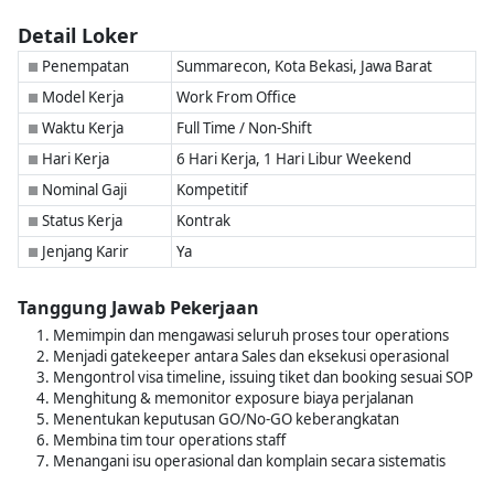
Detail Loker
Penempatan
Summarecon, Kota Bekasi, Jawa Barat
■
Model Kerja
Work From Office
■
Waktu Kerja
Full Time / Non-Shift
■
Hari Kerja
6 Hari Kerja, 1 Hari Libur Weekend
■
Nominal Gaji
Kompetitif
■
Status Kerja
Kontrak
■
Jenjang Karir
Ya
■
Tanggung Jawab Pekerjaan
Memimpin dan mengawasi seluruh proses tour operations
Menjadi gatekeeper antara Sales dan eksekusi operasional
Mengontrol visa timeline, issuing tiket dan booking sesuai SOP
Menghitung & memonitor exposure biaya perjalanan
Menentukan keputusan GO/No-GO keberangkatan
Membina tim tour operations staff
Menangani isu operasional dan komplain secara sistematis