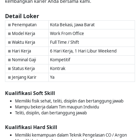
kembangkan karier Anda bersama kami.
Detail Loker
Penempatan
Kota Bekasi, Jawa Barat
■
Model Kerja
Work From Office
■
Waktu Kerja
Full Time / Shift
■
Hari Kerja
6 Hari Kerja, 1 Hari Libur Weekend
■
Nominal Gaji
Kompetitif
■
Status Kerja
Kontrak
■
Jenjang Karir
Ya
■
Kualifikasi Soft Skill
Memiliki fisik sehat, teliti, disiplin dan bertanggung jawab
Mampu bekerja dalam Tim maupun Individu
Teliti, disiplin, dan bertanggung jawab
Kualifikasi Hard Skill
Memiliki kemampuan dalam Teknik Pengelasan CO / Argon