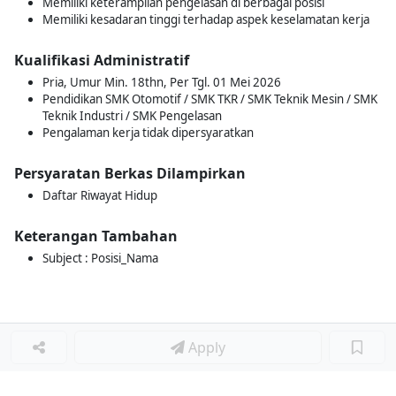
Memiliki keterampilan pengelasan di berbagai posisi
Memiliki kesadaran tinggi terhadap aspek keselamatan kerja
Kualifikasi Administratif
Pria, Umur Min. 18thn, Per Tgl. 01 Mei 2026
Pendidikan SMK Otomotif / SMK TKR / SMK Teknik Mesin / SMK
Teknik Industri / SMK Pengelasan
Pengalaman kerja tidak dipersyaratkan
Persyaratan Berkas Dilampirkan
Daftar Riwayat Hidup
Keterangan Tambahan
Subject : Posisi_Nama
Apply
Loker Terkait
■