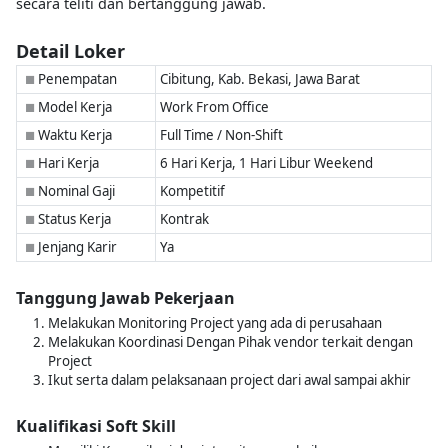
secara teliti dan bertanggung jawab.
Detail Loker
Penempatan
Cibitung, Kab. Bekasi, Jawa Barat
■
Model Kerja
Work From Office
■
Waktu Kerja
Full Time / Non-Shift
■
Hari Kerja
6 Hari Kerja, 1 Hari Libur Weekend
■
Nominal Gaji
Kompetitif
■
Status Kerja
Kontrak
■
Jenjang Karir
Ya
■
Tanggung Jawab Pekerjaan
Melakukan Monitoring Project yang ada di perusahaan
Melakukan Koordinasi Dengan Pihak vendor terkait dengan
Project
Ikut serta dalam pelaksanaan project dari awal sampai akhir
Kualifikasi Soft Skill